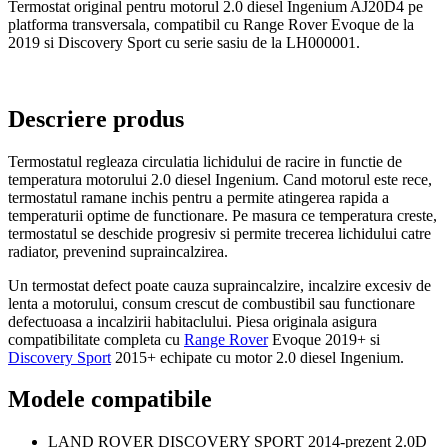
Termostat original pentru motorul 2.0 diesel Ingenium AJ20D4 pe
platforma transversala, compatibil cu Range Rover Evoque de la
2019 si Discovery Sport cu serie sasiu de la LH000001.
Descriere produs
Termostatul regleaza circulatia lichidului de racire in functie de
temperatura motorului 2.0 diesel Ingenium. Cand motorul este rece,
termostatul ramane inchis pentru a permite atingerea rapida a
temperaturii optime de functionare. Pe masura ce temperatura creste,
termostatul se deschide progresiv si permite trecerea lichidului catre
radiator, prevenind supraincalzirea.
Un termostat defect poate cauza supraincalzire, incalzire excesiv de
lenta a motorului, consum crescut de combustibil sau functionare
defectuoasa a incalzirii habitaclului. Piesa originala asigura
compatibilitate completa cu
Range Rover
Evoque 2019+ si
Discovery Sport
2015+ echipate cu motor 2.0 diesel Ingenium.
Modele compatibile
LAND ROVER DISCOVERY SPORT 2014-prezent 2.0D