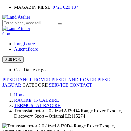
MAGAZIN PIESE
0721 020 137
Cont
Inregistrare
Autentificare
0,00 RON
Cosul tau este gol.
PIESE RANGE ROVER
PIESE LAND ROVER
PIESE
JAGUAR
CATEGORII
SERVICE
CONTACT
Home
RACIRE, INCALZIRE
TERMOSTAT RACIRE
Termostat motor 2.0 diesel AJ20D4 Range Rover Evoque,
Discovery Sport – Original LR115274