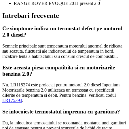
RANGE ROVER EVOQUE 2011-prezent 2.0
Intrebari frecvente
Ce simptome indica un termostat defect pe motorul
2.0 diesel?
Semnele principale sunt temperatura motorului anormal de ridicata
sau scazuta, fluctuatii ale indicatorului de temperatura in bord,
incalzire lenta a habitaclului sau consum crescut de combustibil.
Este aceasta piesa compatibila si cu motorizarile
benzina 2.0?
Nu, LR115274 este proiectat pentru motorul 2.0 diesel Ingenium.
Motorizarile benzina 2.0 utilizeaza un termostat cu specificatii
diferite de temperatura si debit. Pentru benzina, verificati codul
LR175393
.
Se inlocuieste termostatul impreuna cu garnitura?
Da, la inlocuirea termostatului se recomanda montarea unei garnituri
noi de etansare pentru a preveni scurgerile de lichid de racire.