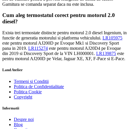
Garnitura se comanda separat daca nu este inclusa.
Cum aleg termostatul corect pentru motorul 2.0
diesel?
Exista trei termostate distincte pentru motorul 2.0 diesel Ingenium, in
functie de generatia motorului si platforma vehiculului.
LR105975
este pentru motorul AJ200D pe Evoque Mk1 si Discovery Sport
pana in 2019.
LR115274
este pentru motorul AJ20D4 pe Evoque
din 2019 si Discovery Sport de la VIN LH000001.
LR139875
este
pentru motorul AJ200D pe Velar, Jaguar XE, XF, F-Pace si E-Pace.
Land Atelier
Termeni si Conditii
Politica de Confidentialitate
Politica Cookie
Copyright
Informatii
Despre noi
Blog