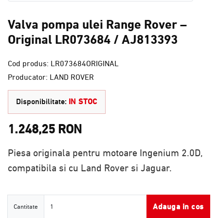
Valva pompa ulei Range Rover –
Original LR073684 / AJ813393
Cod produs: LR073684ORIGINAL
Producator: LAND ROVER
Disponibilitate:
IN STOC
1.248,25 RON
Piesa originala pentru motoare Ingenium 2.0D,
compatibila si cu Land Rover si Jaguar.
Cantitate
Adauga in cos
Cantitate