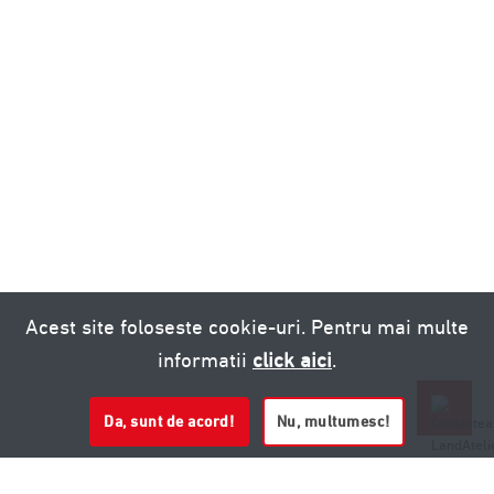
Acest site foloseste cookie-uri. Pentru mai multe
informatii
click aici
.
Da, sunt de acord!
Nu, multumesc!
0721 020 137
0721 020 137