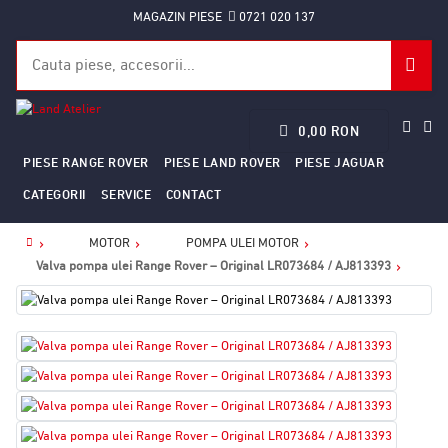
MAGAZIN PIESE
0721 020 137
0,00 RON
PIESE RANGE ROVER
PIESE LAND ROVER
PIESE JAGUAR
CATEGORII
SERVICE
CONTACT
MOTOR
POMPA ULEI MOTOR
Home
Valva pompa ulei Range Rover – Original LR073684 / AJ813393