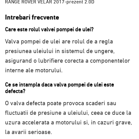
RANGE ROVER VELAR 2017-prezent 2.0D
Intrebari frecvente
Care este rolul valvei pompei de ulei?
Valva pompei de ulei are rolul de a regla
presiunea uleiului in sistemul de ungere,
asigurand o lubrifiere corecta a componentelor
interne ale motorului.
Ce se intampla daca valva pompei de ulei este
defecta?
O valva defecta poate provoca scaderi sau
fluctuatii de presiune a uleiului, ceea ce duce la
uzura accelerata a motorului si, in cazuri grave,
la avarii serioase.