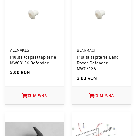
ALLMAKES
BEARMACH
Piulita (capsa) tapiterie
Piulita tapiterie Land
MWC3136 Defender
Rover Defender
MWC3136
2,00 RON
2,00 RON
CUMPARA
CUMPARA