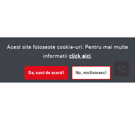
Acest site foloseste cookie-uri. Pentru mai multe
informatii
click aici
.
Da, sunt de acord!
Nu, multumesc!
0721 020 137
0721 020 137