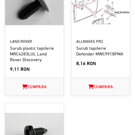
LAND ROVER
ALLMAKES PR2
Surub plastic tapiterie
Surub tapiterie
MRC4283LUL Land
Defender MWC9918PMA
Rover Discovery
8,16 RON
9,11 RON
CUMPARA
CUMPARA