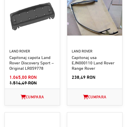
LAND ROVER
LAND ROVER
Capitonaj capota Land
Capitonaj usa
Rover Discovery Sport –
EJN000110 Land Rover
Original LR059778
Range Rover
1.065,00 RON
238,49 RON
1.514,49 RON
CUMPARA
CUMPARA