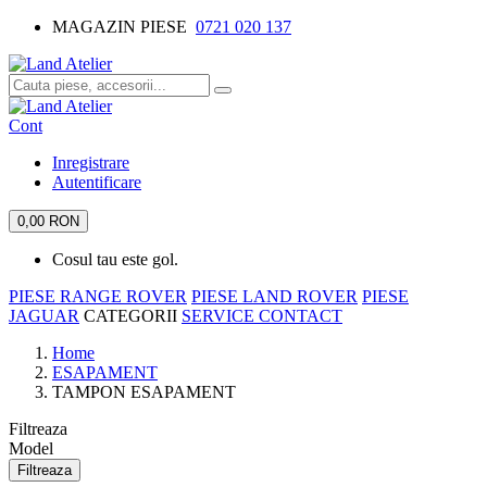
MAGAZIN PIESE
0721 020 137
Cont
Inregistrare
Autentificare
0,00 RON
Cosul tau este gol.
PIESE RANGE ROVER
PIESE LAND ROVER
PIESE
JAGUAR
CATEGORII
SERVICE
CONTACT
Home
ESAPAMENT
TAMPON ESAPAMENT
Filtreaza
Model
Filtreaza