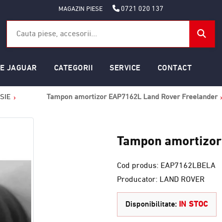
0721 020 137
MAGAZIN PIESE
SE JAGUAR
CATEGORII
SERVICE
CONTACT
SIE
Tampon amortizor EAP7162L Land Rover Freelander
Tampon amortizor
Cod produs: EAP7162LBELA
Producator: LAND ROVER
Disponibilitate:
IN STOC