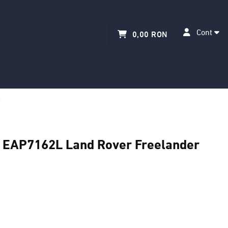
Cont
0,00 RON
 EAP7162L Land Rover Freelander