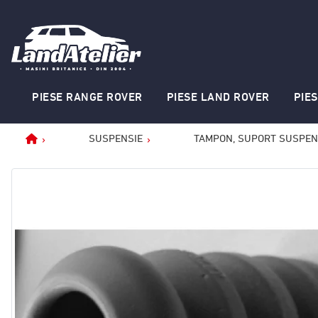
PIESE RANGE ROVER
PIESE LAND ROVER
PIE
SUSPENSIE
TAMPON, SUPORT SUSPEN
Home