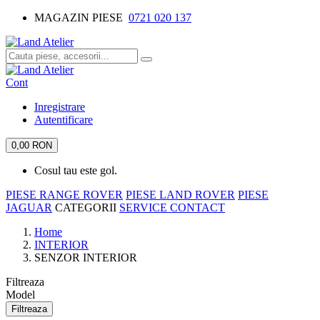
MAGAZIN PIESE
0721 020 137
Cont
Inregistrare
Autentificare
0,00 RON
Cosul tau este gol.
PIESE RANGE ROVER
PIESE LAND ROVER
PIESE
JAGUAR
CATEGORII
SERVICE
CONTACT
Home
INTERIOR
SENZOR INTERIOR
Filtreaza
Model
Filtreaza