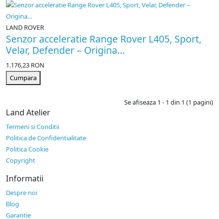
LAND ROVER
Senzor acceleratie Range Rover L405, Sport,
Velar, Defender – Origina…
1.176,23 RON
Cumpara
Se afiseaza 1 - 1 din 1 (1 pagini)
Land Atelier
Termeni si Conditii
Politica de Confidentialitate
Politica Cookie
Copyright
Informatii
Despre noi
Blog
Garantie