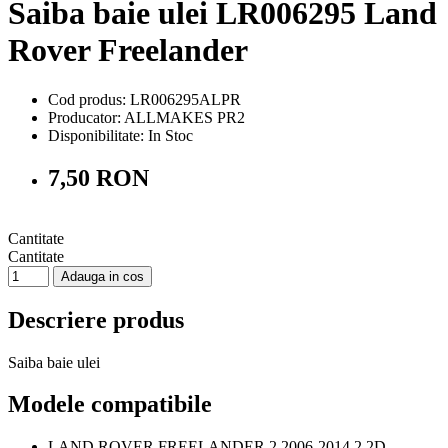
Saiba baie ulei LR006295 Land
Rover Freelander
Cod produs: LR006295ALPR
Producator: ALLMAKES PR2
Disponibilitate:
In Stoc
7,50 RON
Cantitate
Cantitate
Adauga in cos
Descriere produs
Saiba baie ulei
Modele compatibile
LAND ROVER FREELANDER 2 2006-2014 2.2D