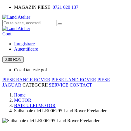
MAGAZIN PIESE
0721 020 137
Cont
Inregistrare
Autentificare
0,00 RON
Cosul tau este gol.
PIESE RANGE ROVER
PIESE LAND ROVER
PIESE
JAGUAR
CATEGORII
SERVICE
CONTACT
Home
MOTOR
BAIE ULEI MOTOR
Saiba baie ulei LR006295 Land Rover Freelander