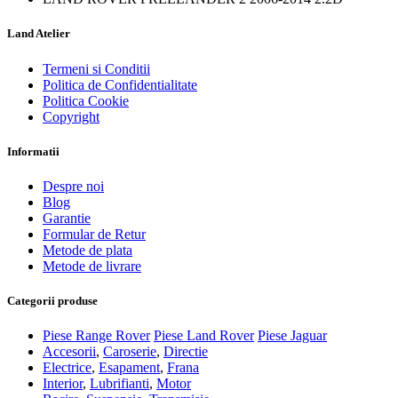
Land Atelier
Termeni si Conditii
Politica de Confidentialitate
Politica Cookie
Copyright
Informatii
Despre noi
Blog
Garantie
Formular de Retur
Metode de plata
Metode de livrare
Categorii produse
Piese Range Rover
Piese Land Rover
Piese Jaguar
Accesorii
,
Caroserie
,
Directie
Electrice
,
Esapament
,
Frana
Interior
,
Lubrifianti
,
Motor