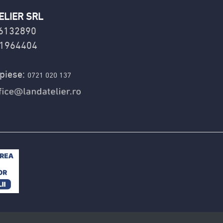
ELIER SRL
16132890
1964404
piese:
0721 020 137