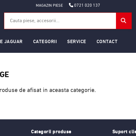
0721 020 137
MAGAZIN PIESE
SE JAGUAR
CATEGORII
SERVICE
CONTACT
AGE
roduse de afisat in aceasta categorie.
Categorii produse
Suport cli