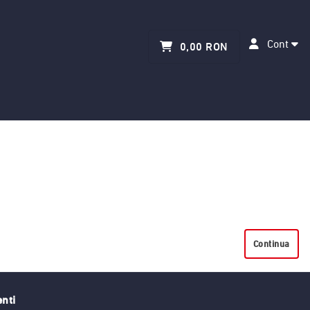
Cont
0,00 RON
Continua
enti