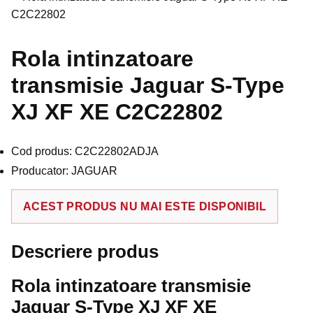
Rola intinzatoare
transmisie Jaguar S-Type
XJ XF XE C2C22802
Cod produs: C2C22802ADJA
Producator: JAGUAR
ACEST PRODUS NU MAI ESTE DISPONIBIL
Descriere produs
Rola intinzatoare transmisie
Jaguar S-Type XJ XF XE