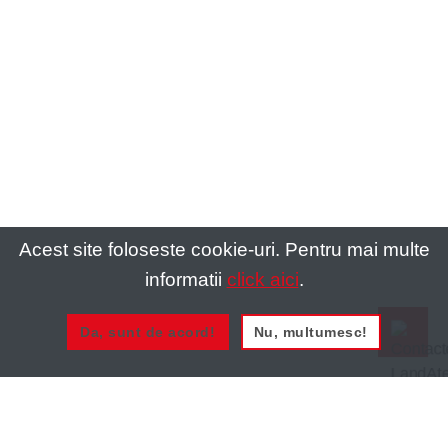
Acest site foloseste cookie-uri. Pentru mai multe
informatii
click aici
.
Da, sunt de acord!
Nu, multumesc!
0721 020 137
0721 020 137