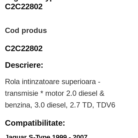
C2C22802
Cod produs
C2C22802
Descriere:
Rola intinzatoare superioara -
transmisie
* motor 2.0 diesel &
benzina, 3.0 diesel, 2.7 TD, TDV6
Compatibilitate:
Jaguar S-Type 1999 - 2007