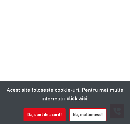
Acest site foloseste cookie-uri. Pentru mai multe
informatii
click aici
.
Da, sunt de acord!
Nu, multumesc!
0721 020 137