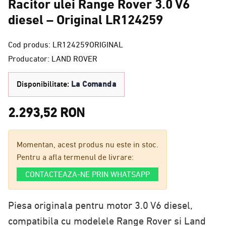
Racitor ulei Range Rover 3.0 V6
diesel – Original LR124259
Cod produs: LR124259ORIGINAL
Producator: LAND ROVER
Disponibilitate:
La Comanda
2.293,52 RON
Momentan, acest produs nu este in stoc.
Pentru a afla termenul de livrare:
CONTACTEAZA-NE PRIN WHATSAPP
Piesa originala pentru motor 3.0 V6 diesel,
compatibila cu modelele Range Rover si Land