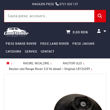
MAGAZIN PIESE
0721 020 137
0,00 RON
PIESE RANGE ROVER
PIESE LAND ROVER
PIESE JAGUAR
CATEGORII
SERVICE
CONTACT
RACIRE, INCALZIRE
RACITOR ULEI
Home
Racitor ulei Range Rover 3.0 V6 diesel – Original LR124259