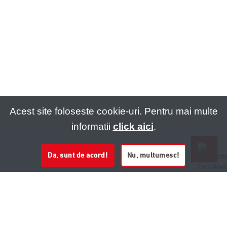
Acest site foloseste cookie-uri. Pentru mai multe
informatii
click aici
.
Da, sunt de acord!
Nu, multumesc!
0721 020 137
0721 020 137