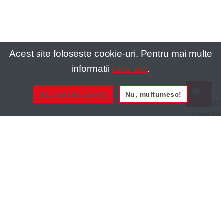
Acest site foloseste cookie-uri. Pentru mai multe
informatii
click aici
.
Da, sunt de acord!
Nu, multumesc!
0721 020 137
0721 020 137