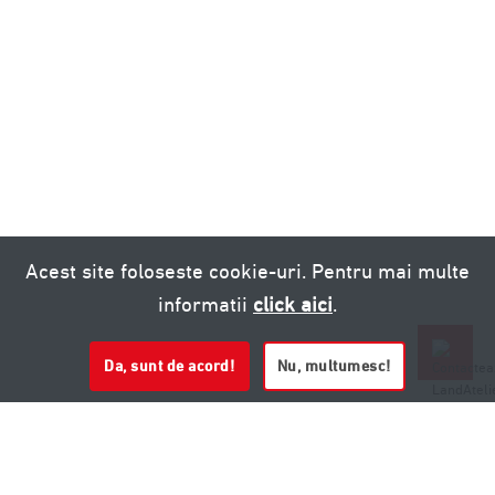
Acest site foloseste cookie-uri. Pentru mai multe
informatii
click aici
.
Da, sunt de acord!
Nu, multumesc!
0721 020 137
0721 020 137