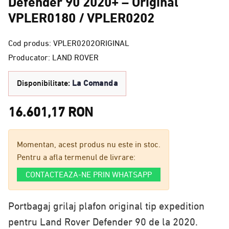
Defender 90 2020+ – Original
VPLER0180 / VPLER0202
Cod produs: VPLER0202ORIGINAL
Producator: LAND ROVER
Disponibilitate:
La Comanda
16.601,17 RON
Momentan, acest produs nu este in stoc.
Pentru a afla termenul de livrare:
CONTACTEAZA-NE PRIN WHATSAPP
Portbagaj grilaj plafon original tip expedition
pentru Land Rover Defender 90 de la 2020.