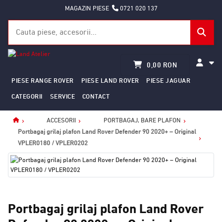
MAGAZIN PIESE
0721 020 137
0,00 RON
PIESE RANGE ROVER
PIESE LAND ROVER
PIESE JAGUAR
CATEGORII
SERVICE
CONTACT
ACCESORII
PORTBAGAJ, BARE PLAFON
Home
Portbagaj grilaj plafon Land Rover Defender 90 2020+ – Original
VPLER0180 / VPLER0202
Portbagaj grilaj plafon Land Rover