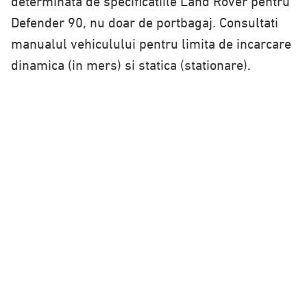
determinata de specificatiile Land Rover pentru
Defender 90, nu doar de portbagaj. Consultati
manualul vehiculului pentru limita de incarcare
dinamica (in mers) si statica (stationare).