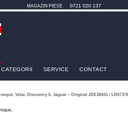
0721 020 137
MAGAZIN PIESE
e
CATEGORII
SERVICE
CONTACT
voque, Velar, Discovery 5, Jaguar – Original JDE38441 / LR0737