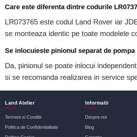
Care este diferenta dintre codurile LR07
LR073765 este codul Land Rover iar JDE38
se monteaza identic pe toate modelele co
Se inlocuieste pinionul separat de pompa 
Da, pinionul se poate inlocui independent
si se recomanda realizarea in service spe
Land Atelier
Informatii
Termeni si Conditii
Despre noi
Politica de Confidentialitate
Blog