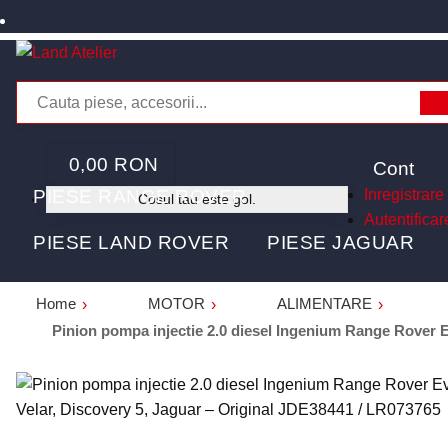
0,00 RON
Cont
PIESE RANGE ROVER
Inregistrare
Cosul tau este gol.
Autentificar
PIESE LAND ROVER
PIESE JAGUAR
Home
MOTOR
ALIMENTARE
Pinion pompa injectie 2.0 diesel Ingenium Range Rover E