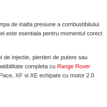
mpa de inalta presiune a combustibilului.
tiei este esentiala pentru momentul corect
 de injectie, pierderi de putere sau
patibilitate completa cu
Range Rover
ace, XF si XE echipate cu motor 2.0