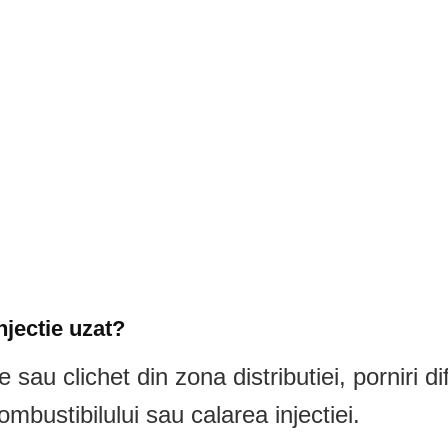
jectie uzat?
u clichet din zona distributiei, porniri di
mbustibilului sau calarea injectiei.