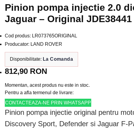
Pinion pompa injectie 2.0 d
Jaguar – Original JDE38441
Cod produs: LR073765ORIGINAL
Producator: LAND ROVER
Disponibilitate:
La Comanda
812,90 RON
Momentan, acest produs nu este in stoc.
Pentru a afla termenul de livrare:
CONTACTEAZA-NE PRIN WHATSAPP
Pinion pompa injectie original pentru mo
Discovery Sport, Defender si Jaguar F-P