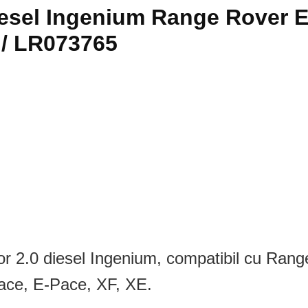
iesel Ingenium Range Rover E
 / LR073765
tor 2.0 diesel Ingenium, compatibil cu Ran
ace, E-Pace, XF, XE.