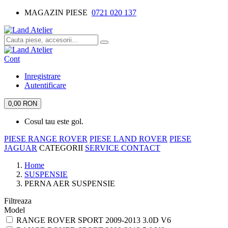
MAGAZIN PIESE
0721 020 137
Cont
Inregistrare
Autentificare
0,00 RON
Cosul tau este gol.
PIESE RANGE ROVER
PIESE LAND ROVER
PIESE
JAGUAR
CATEGORII
SERVICE
CONTACT
Home
SUSPENSIE
PERNA AER SUSPENSIE
Filtreaza
Model
RANGE ROVER SPORT 2009-2013 3.0D V6