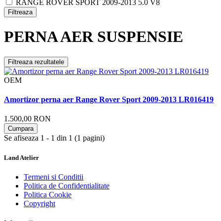
RANGE ROVER SPORT 2009-2013 5.0 V8
Filtreaza
PERNA AER SUSPENSIE
Filtreaza rezultatele
OEM
Amortizor perna aer Range Rover Sport 2009-2013 LR016419
1.500,00 RON
Cumpara
Se afiseaza 1 - 1 din 1 (1 pagini)
Land Atelier
Termeni si Conditii
Politica de Confidentialitate
Politica Cookie
Copyright