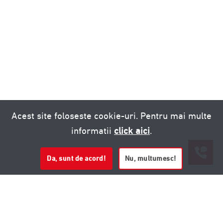
Acest site foloseste cookie-uri. Pentru mai multe
informatii
click aici
.
Da, sunt de acord!
Nu, multumesc!
0721 020 137
0721 020 137