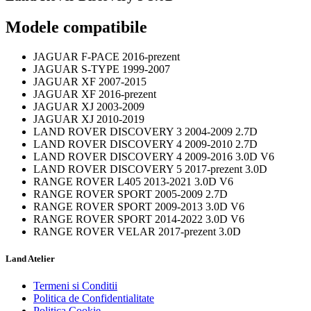
Modele compatibile
JAGUAR F-PACE 2016-prezent
JAGUAR S-TYPE 1999-2007
JAGUAR XF 2007-2015
JAGUAR XF 2016-prezent
JAGUAR XJ 2003-2009
JAGUAR XJ 2010-2019
LAND ROVER DISCOVERY 3 2004-2009 2.7D
LAND ROVER DISCOVERY 4 2009-2010 2.7D
LAND ROVER DISCOVERY 4 2009-2016 3.0D V6
LAND ROVER DISCOVERY 5 2017-prezent 3.0D
RANGE ROVER L405 2013-2021 3.0D V6
RANGE ROVER SPORT 2005-2009 2.7D
RANGE ROVER SPORT 2009-2013 3.0D V6
RANGE ROVER SPORT 2014-2022 3.0D V6
RANGE ROVER VELAR 2017-prezent 3.0D
Land Atelier
Termeni si Conditii
Politica de Confidentialitate
Politica Cookie