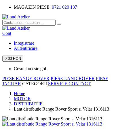
MAGAZIN PIESE
0721 020 137
Cont
Inregistrare
Autentificare
0,00 RON
Cosul tau este gol.
PIESE RANGE ROVER
PIESE LAND ROVER
PIESE
JAGUAR
CATEGORII
SERVICE
CONTACT
Home
MOTOR
DISTRIBUTIE
Lant distributie Range Rover Sport si Velar 1316113