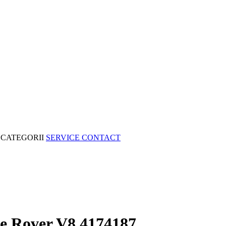
CATEGORII
SERVICE
CONTACT
ge Rover V8 4174187