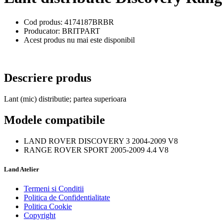
Cod produs: 4174187BRBR
Producator: BRITPART
Acest produs nu mai este disponibil
Descriere produs
Lant (mic) distributie; partea superioara
Modele compatibile
LAND ROVER DISCOVERY 3 2004-2009 V8
RANGE ROVER SPORT 2005-2009 4.4 V8
Land Atelier
Termeni si Conditii
Politica de Confidentialitate
Politica Cookie
Copyright