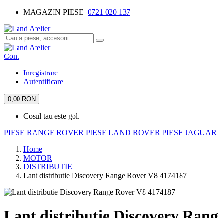
MAGAZIN PIESE
0721 020 137
Cont
Inregistrare
Autentificare
0,00 RON
Cosul tau este gol.
PIESE RANGE ROVER
PIESE LAND ROVER
PIESE JAGUAR
Home
MOTOR
DISTRIBUTIE
Lant distributie Discovery Range Rover V8 4174187
Lant distributie Discovery Ran