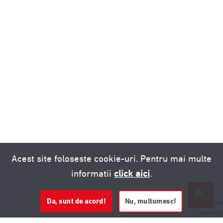
Acest site foloseste cookie-uri. Pentru mai multe
informatii
click aici
.
Da, sunt de acord!
Nu, multumesc!
0721 020 137