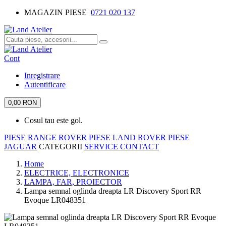
MAGAZIN PIESE
0721 020 137
Cont
Inregistrare
Autentificare
0,00 RON
Cosul tau este gol.
PIESE RANGE ROVER
PIESE LAND ROVER
PIESE
JAGUAR
CATEGORII
SERVICE
CONTACT
Home
ELECTRICE, ELECTRONICE
LAMPA, FAR, PROIECTOR
Lampa semnal oglinda dreapta LR Discovery Sport RR
Evoque LR048351