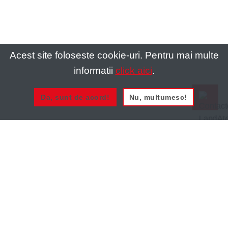
Acest site foloseste cookie-uri. Pentru mai multe
informatii
click aici
.
Da, sunt de acord!
Nu, multumesc!
0721 020 137
0721 020 137