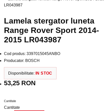
Lamela stergator luneta
Range Rover Sport 2014-
2015 LR043987
Cod produs: 3397015045ANBO
Producator: BOSCH
Disponibilitate:
IN STOC
53,25 RON
Cantitate
Cantitate