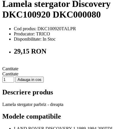
Lamela stergator Discovery
DKC100920 DKC000080
Cod produs: DKC100920TALPR
Producator: TRICO
Disponibilitate:
In Stoc
29,15 RON
Cantitate
Cantitate
Adauga in cos
Descriere produs
Lamela stergator parbriz - dreapta
Modele compatibile
LAND ROVER DISCOVERY 1 1989-1994 200TDI