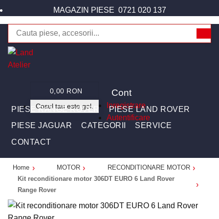
MAGAZIN PIESE
0721 020 137
Cont
0,00 RON
Inregistrare
Cosul tau este gol.
PIESE RANGE ROVER
PIESE LAND ROVER
Autentificare
PIESE JAGUAR
CATEGORII
SERVICE
CONTACT
Home
MOTOR
RECONDITIONARE MOTOR
Kit reconditionare motor 306DT EURO 6 Land Rover
Range Rover