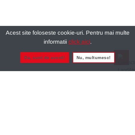
Acest site foloseste cookie-uri. Pentru mai multe
informatii
click aici
.
Da, sunt de acord!
Nu, multumesc!
0721 020 137
0721 020 137