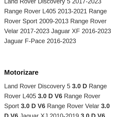
Land Rover Discovery 5 2017-2023
Range Rover L405 2013-2021
Range
Rover Sport 2009-2013
Range Rover
Velar 2017-2023
Jaguar XF 2016-2023
Jaguar F-Pace 2016-2023
Motorizare
Land Rover Discovery 5
3.0 D
Range
Rover L405
3.0 D V6
Range Rover
Sport
3.0 D V6
Range Rover Velar
3.0
D V6
Jaguar XJ 2010-2019
3.0 D V6