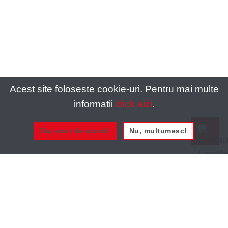
Acest site foloseste cookie-uri. Pentru mai multe
informatii
click aici
.
Da, sunt de acord!
Nu, multumesc!
0721 020 137
0721 020 137