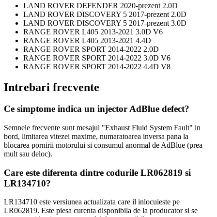
LAND ROVER DEFENDER 2020-prezent 2.0D
LAND ROVER DISCOVERY 5 2017-prezent 2.0D
LAND ROVER DISCOVERY 5 2017-prezent 3.0D
RANGE ROVER L405 2013-2021 3.0D V6
RANGE ROVER L405 2013-2021 4.4D
RANGE ROVER SPORT 2014-2022 2.0D
RANGE ROVER SPORT 2014-2022 3.0D V6
RANGE ROVER SPORT 2014-2022 4.4D V8
Intrebari frecvente
Ce simptome indica un injector AdBlue defect?
Semnele frecvente sunt mesajul "Exhaust Fluid System Fault" in
bord, limitarea vitezei maxime, numaratoarea inversa pana la
blocarea pornirii motorului si consumul anormal de AdBlue (prea
mult sau deloc).
Care este diferenta dintre codurile LR062819 si
LR134710?
LR134710 este versiunea actualizata care il inlocuieste pe
LR062819. Este piesa curenta disponibila de la producator si se