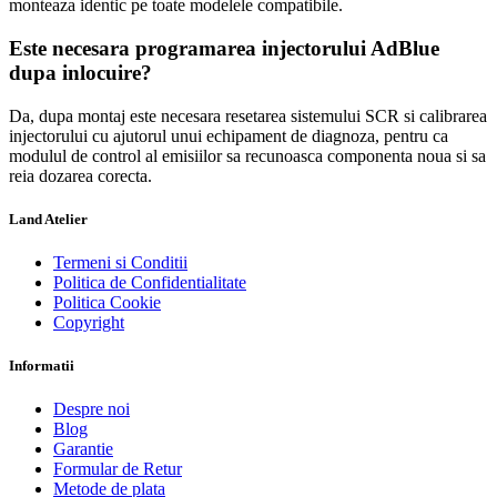
monteaza identic pe toate modelele compatibile.
Este necesara programarea injectorului AdBlue
dupa inlocuire?
Da, dupa montaj este necesara resetarea sistemului SCR si calibrarea
injectorului cu ajutorul unui echipament de diagnoza, pentru ca
modulul de control al emisiilor sa recunoasca componenta noua si sa
reia dozarea corecta.
Land Atelier
Termeni si Conditii
Politica de Confidentialitate
Politica Cookie
Copyright
Informatii
Despre noi
Blog
Garantie
Formular de Retur
Metode de plata