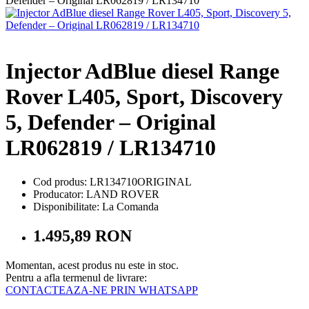
Injector AdBlue diesel Range
Rover L405, Sport, Discovery
5, Defender – Original
LR062819 / LR134710
Cod produs: LR134710ORIGINAL
Producator: LAND ROVER
Disponibilitate:
La Comanda
1.495,89 RON
Momentan, acest produs nu este in stoc.
Pentru a afla termenul de livrare:
CONTACTEAZA-NE PRIN WHATSAPP