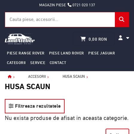
MAGAZIN PIESE
0721 020 137
0,00 RON
PIESE RANGE ROVER
PIESE LAND ROVER
PIESE JAGUAR
CATEGORII
SERVICE
CONTACT
ACCESORII
HUSA SCAUN
Home
HUSA SCAUN
Filtreaza rezultatele
Nu exista produse de afisat in aceasta categorie.