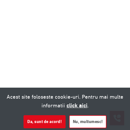
Acest site foloseste cookie-uri. Pentru mai multe
informatii
click aici
.
Da, sunt de acord!
Nu, multumesc!
0721 020 137