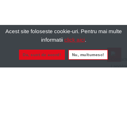
Acest site foloseste cookie-uri. Pentru mai multe
informatii
click aici
.
Da, sunt de acord!
Nu, multumesc!
0721 020 137
0721 020 137