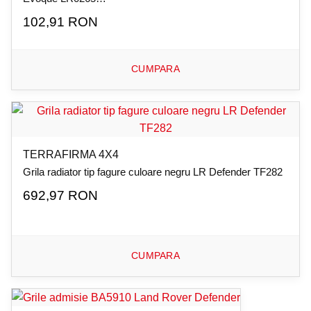
102,91 RON
CUMPARA
TERRAFIRMA 4X4
Grila radiator tip fagure culoare negru LR Defender TF282
692,97 RON
CUMPARA