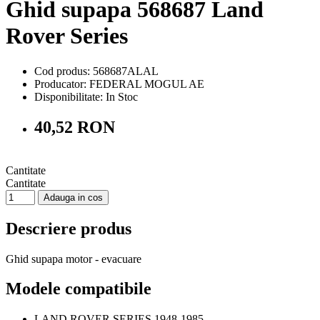
Ghid supapa 568687 Land
Rover Series
Cod produs: 568687ALAL
Producator: FEDERAL MOGUL AE
Disponibilitate:
In Stoc
40,52 RON
Cantitate
Cantitate
Adauga in cos
Descriere produs
Ghid supapa motor - evacuare
Modele compatibile
LAND ROVER SERIES 1948-1985