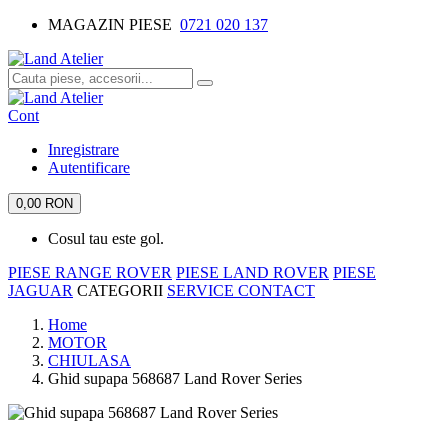
MAGAZIN PIESE
0721 020 137
Cont
Inregistrare
Autentificare
0,00 RON
Cosul tau este gol.
PIESE RANGE ROVER
PIESE LAND ROVER
PIESE
JAGUAR
CATEGORII
SERVICE
CONTACT
Home
MOTOR
CHIULASA
Ghid supapa 568687 Land Rover Series