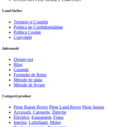
Land Atelier
Termeni si Conditii
Politica de Confidentialitate
Politica Cookie
Copyright
Informatii
Despre noi
Blog
Garantie
Formular de Retur
Metode de plata
Metode de livrare
Categorii produse
Piese Range Rover
Piese Land Rover
Piese Jaguar
Accesorii
,
Caroserie
,
Directie
Electrice
,
Esapament
,
Frana
Interior
,
Lubrifianti
,
Motor