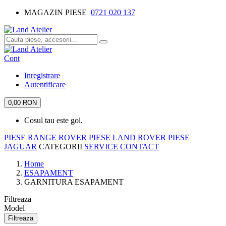
MAGAZIN PIESE
0721 020 137
Cont
Inregistrare
Autentificare
0,00 RON
Cosul tau este gol.
PIESE RANGE ROVER
PIESE LAND ROVER
PIESE
JAGUAR
CATEGORII
SERVICE
CONTACT
Home
ESAPAMENT
GARNITURA ESAPAMENT
Filtreaza
Model
Filtreaza