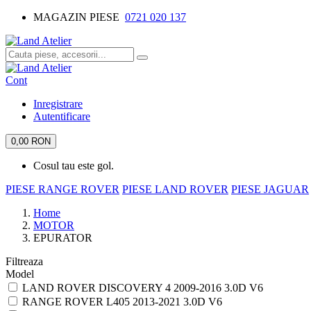
MAGAZIN PIESE
0721 020 137
Cont
Inregistrare
Autentificare
0,00 RON
Cosul tau este gol.
PIESE RANGE ROVER
PIESE LAND ROVER
PIESE JAGUAR
Home
MOTOR
EPURATOR
Filtreaza
Model
LAND ROVER DISCOVERY 4 2009-2016 3.0D V6
RANGE ROVER L405 2013-2021 3.0D V6