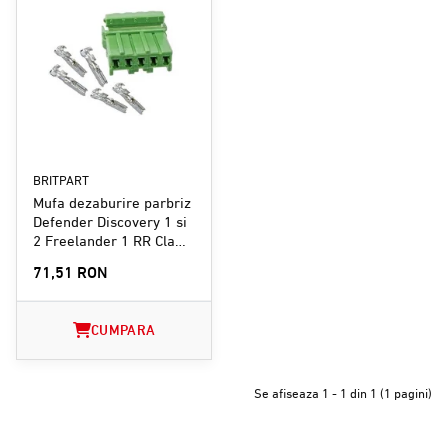
BRITPART
Mufa dezaburire parbriz
Defender Discovery 1 si
2 Freelander 1 RR Cla…
71,51 RON
CUMPARA
Se afiseaza 1 - 1 din 1 (1 pagini)