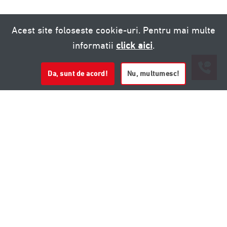
Acest site foloseste cookie-uri. Pentru mai multe
informatii
click aici
.
Da, sunt de acord!
Nu, multumesc!
0721 020 137
0721 020 137