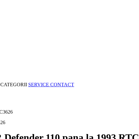
CATEGORII
SERVICE
CONTACT
RTC3626
R Defender 110 pana la 1993 RT