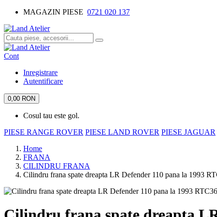
MAGAZIN PIESE
0721 020 137
Cont
Inregistrare
Autentificare
0,00 RON
Cosul tau este gol.
PIESE RANGE ROVER
PIESE LAND ROVER
PIESE JAGUAR
Home
FRANA
CILINDRU FRANA
Cilindru frana spate dreapta LR Defender 110 pana la 1993 
Cilindru frana spate dreapta L