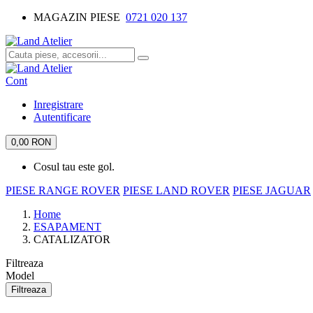
MAGAZIN PIESE
0721 020 137
Cont
Inregistrare
Autentificare
0,00 RON
Cosul tau este gol.
PIESE RANGE ROVER
PIESE LAND ROVER
PIESE JAGUAR
Home
ESAPAMENT
CATALIZATOR
Filtreaza
Model
Filtreaza