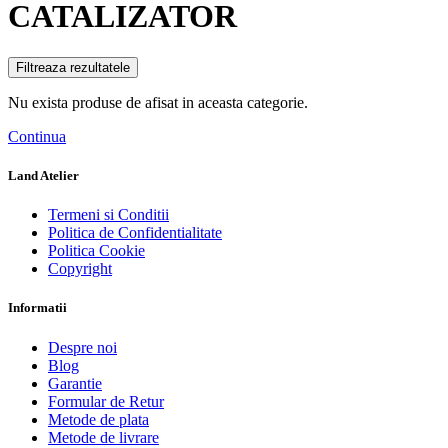
CATALIZATOR
Filtreaza rezultatele
Nu exista produse de afisat in aceasta categorie.
Continua
Land Atelier
Termeni si Conditii
Politica de Confidentialitate
Politica Cookie
Copyright
Informatii
Despre noi
Blog
Garantie
Formular de Retur
Metode de plata
Metode de livrare