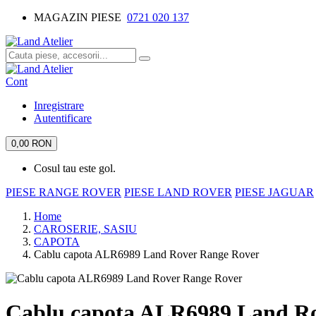
MAGAZIN PIESE
0721 020 137
Cont
Inregistrare
Autentificare
0,00 RON
Cosul tau este gol.
PIESE RANGE ROVER
PIESE LAND ROVER
PIESE JAGUAR
Home
CAROSERIE, SASIU
CAPOTA
Cablu capota ALR6989 Land Rover Range Rover
Cablu capota ALR6989 Land R