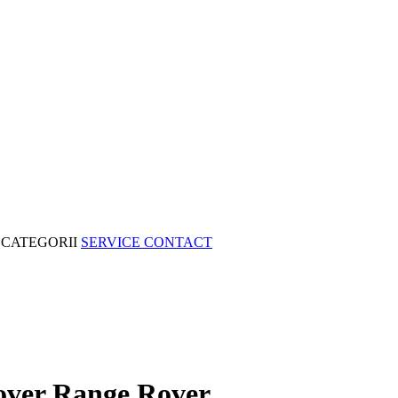
CATEGORII
SERVICE
CONTACT
over Range Rover