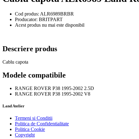
Cod produs: ALR6989BRBR
Producator: BRITPART
Acest produs nu mai este disponibil
Descriere produs
Cablu capota
Modele compatibile
RANGE ROVER P38 1995-2002 2.5D
RANGE ROVER P38 1995-2002 V8
Land Atelier
Termeni si Conditii
Politica de Confidentialitate
Politica Cookie
Copyright