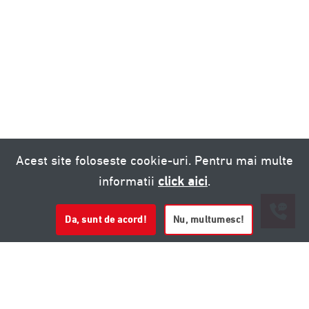
Acest site foloseste cookie-uri. Pentru mai multe
informatii
click aici
.
Da, sunt de acord!
Nu, multumesc!
0721 020 137
0721 020 137