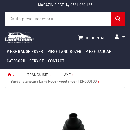
MAGAZIN PIESE
0721 020 137
0,00 RON
PIESE RANGE ROVER
PIESE LAND ROVER
PIESE JAGUAR
CATEGORII
SERVICE
CONTACT
TRANSMISIE
AXE
Home
Burduf planetara Land Rover Freelander TDR000100