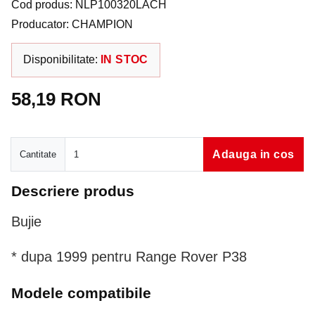
Cod produs: NLP100320LACH
Producator: CHAMPION
Disponibilitate:
IN STOC
58,19 RON
Cantitate
Adauga in cos
Cantitate
Descriere produs
Bujie
* dupa 1999 pentru Range Rover P38
Modele compatibile