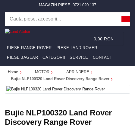
MAGAZIN PIESE
0721 020 137
0,00 RON
PIESE RANGE ROVER
PIESE LAND ROVER
PIESE JAGUAR
CATEGORII
SERVICE
CONTACT
Home
MOTOR
APRINDERE
Bujie NLP100320 Land Rover Discovery Range Rover
Bujie NLP100320 Land Rover
Discovery Range Rover