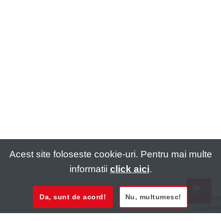
Acest site foloseste cookie-uri. Pentru mai multe
informatii
click aici
.
Da, sunt de acord!
Nu, multumesc!
0721 020 137