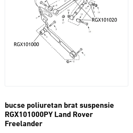
bucse poliuretan brat suspensie
RGX101000PY Land Rover
Freelander