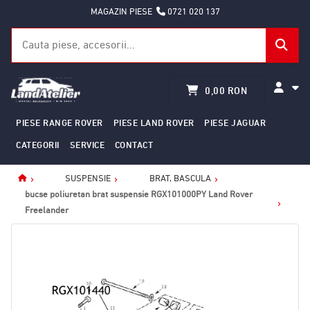
MAGAZIN PIESE
0721 020 137
0,00 RON
PIESE RANGE ROVER
PIESE LAND ROVER
PIESE JAGUAR
CATEGORII
SERVICE
CONTACT
SUSPENSIE
BRAT, BASCULA
Home
bucse poliuretan brat suspensie RGX101000PY Land Rover
Freelander