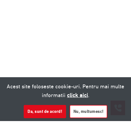
Acest site foloseste cookie-uri. Pentru mai multe
informatii
click aici
.
Da, sunt de acord!
Nu, multumesc!
0721 020 137
0721 020 137