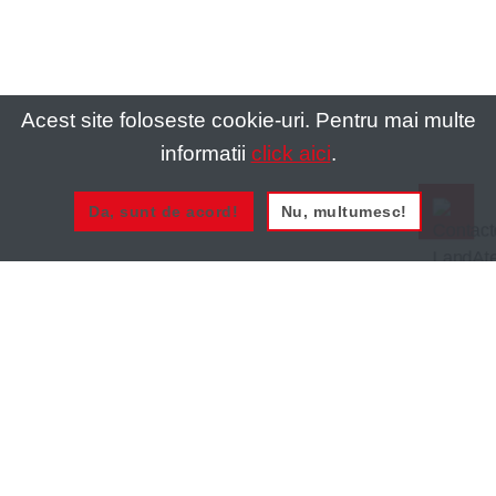
Acest site foloseste cookie-uri. Pentru mai multe
informatii
click aici
.
Da, sunt de acord!
Nu, multumesc!
0721 020 137
0721 020 137