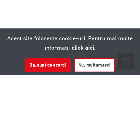
Acest site foloseste cookie-uri. Pentru mai multe
informatii
click aici
.
Da, sunt de acord!
Nu, multumesc!
0721 020 137
0721 020 137