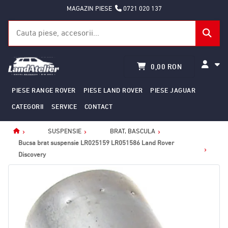
MAGAZIN PIESE
0721 020 137
0,00 RON
PIESE RANGE ROVER
PIESE LAND ROVER
PIESE JAGUAR
CATEGORII
SERVICE
CONTACT
SUSPENSIE
BRAT, BASCULA
Home
Bucsa brat suspensie LR025159 LR051586 Land Rover
Discovery