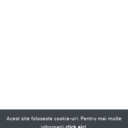
Acest site foloseste cookie-uri. Pentru mai multe
informatii
click aici
.