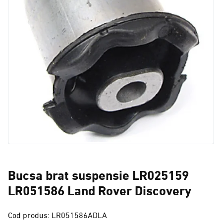
Bucsa brat suspensie LR025159
LR051586 Land Rover Discovery
Cod produs: LR051586ADLA