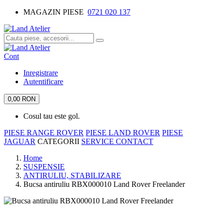
MAGAZIN PIESE
0721 020 137
Cont
Inregistrare
Autentificare
0,00 RON
Cosul tau este gol.
PIESE RANGE ROVER
PIESE LAND ROVER
PIESE
JAGUAR
CATEGORII
SERVICE
CONTACT
Home
SUSPENSIE
ANTIRULIU, STABILIZARE
Bucsa antiruliu RBX000010 Land Rover Freelander