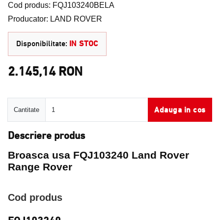
Cod produs: FQJ103240BELA
Producator: LAND ROVER
Disponibilitate:
IN STOC
2.145,14 RON
Cantitate
Adauga in cos
Cantitate
Descriere produs
Broasca usa FQJ103240 Land Rover
Range Rover
Cod produs