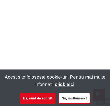
Acest site foloseste cookie-uri. Pentru mai multe
informatii
click aici
.
Da, sunt de acord!
Nu, multumesc!
0721 020 137