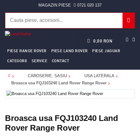
MAGAZIN PIESE
0721 020 137
0,00 RON
PIESE RANGE ROVER
PIESE LAND ROVER
PIESE JAGUAR
CATEGORII
SERVICE
CONTACT
CAROSERIE, SASIU
USA LATERALA
Home
Broasca usa FQJ103240 Land Rover Range Rover
Broasca usa FQJ103240 Land
Rover Range Rover