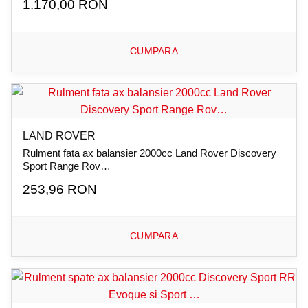
1.170,00 RON
CUMPARA
LAND ROVER
Rulment fata ax balansier 2000cc Land Rover Discovery
Sport Range Rov…
253,96 RON
CUMPARA