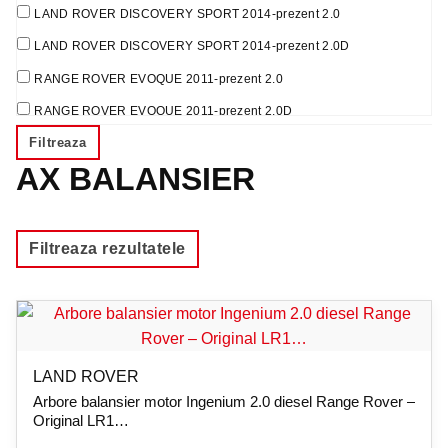
LAND ROVER DISCOVERY SPORT 2014-prezent 2.0
LAND ROVER DISCOVERY SPORT 2014-prezent 2.0D
RANGE ROVER EVOQUE 2011-prezent 2.0
RANGE ROVER EVOQUE 2011-prezent 2.0D
Filtreaza
RANGE ROVER SPORT 2014-2022 2.0
AX BALANSIER
RANGE ROVER SPORT 2014-2022 2.0D
RANGE ROVER VELAR 2017-prezent 2.0D
Filtreaza rezultatele
LAND ROVER
Arbore balansier motor Ingenium 2.0 diesel Range Rover –
Original LR1…