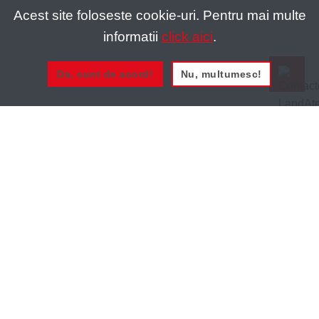
Acest site foloseste cookie-uri. Pentru mai multe
informatii
click aici
.
Da, sunt de acord!
Nu, multumesc!
0721 020 137
0721 020 137