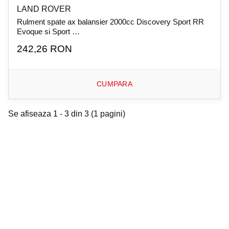
LAND ROVER
Rulment spate ax balansier 2000cc Discovery Sport RR
Evoque si Sport …
242,26 RON
CUMPARA
Se afiseaza 1 - 3 din 3 (1 pagini)