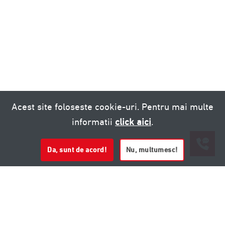
Acest site foloseste cookie-uri. Pentru mai multe
informatii
click aici
.
Da, sunt de acord!
Nu, multumesc!
0721 020 137
0721 020 137