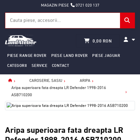
MAGAZIN PIESE
0721 020 137
0,00 RON
PIESE RANGE ROVER
PIESE LAND ROVER
PIESE JAGUAR
CATEGORII
SERVICE
CONTACT
CAROSERIE, SASIU
ARIPA
Home
Aripa superioara fata dreapta LR Defender 1998-2016
ASB710200
Aripa superioara fata dreapta LR
Defender 1998-2016 ASB710200