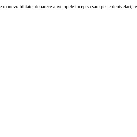
e manevrabilitate, deoarece anvelopele incep sa sara peste denivelari, r