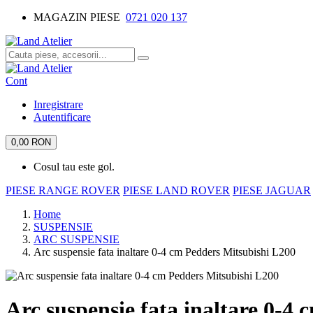
MAGAZIN PIESE
0721 020 137
Cont
Inregistrare
Autentificare
0,00 RON
Cosul tau este gol.
PIESE RANGE ROVER
PIESE LAND ROVER
PIESE JAGUAR
Home
SUSPENSIE
ARC SUSPENSIE
Arc suspensie fata inaltare 0-4 cm Pedders Mitsubishi L200
Arc suspensie fata inaltare 0-4