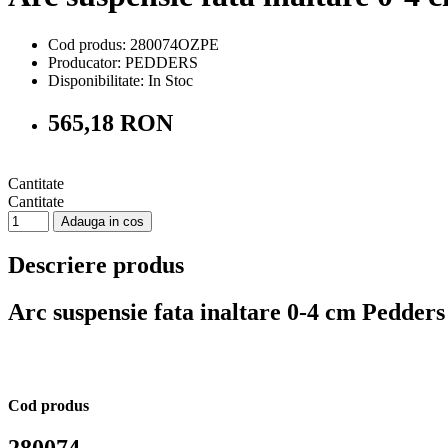
Cod produs: 280074OZPE
Producator: PEDDERS
Disponibilitate:
In Stoc
565,18 RON
Cantitate
Cantitate
Adauga in cos
Descriere produs
Arc suspensie fata inaltare 0-4 cm Pedder
Cod produs