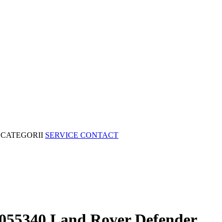
CATEGORII
SERVICE
CONTACT
055340 Land Rover Defender