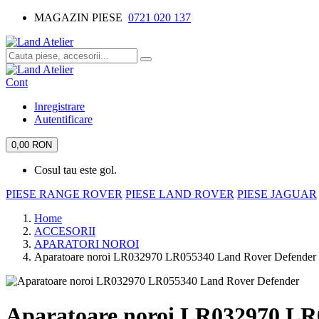
MAGAZIN PIESE
0721 020 137
Cont
Inregistrare
Autentificare
0,00 RON
Cosul tau este gol.
PIESE RANGE ROVER
PIESE LAND ROVER
PIESE JAGUAR
Home
ACCESORII
APARATORI NOROI
Aparatoare noroi LR032970 LR055340 Land Rover Defender
Aparatoare noroi LR032970 LR