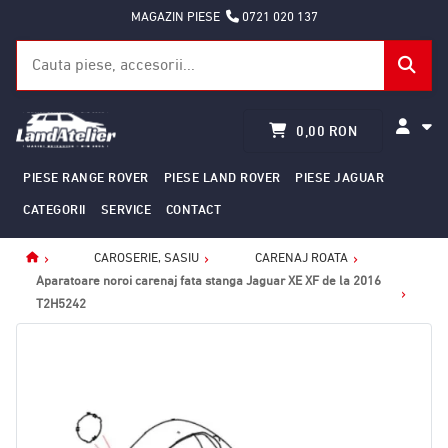
MAGAZIN PIESE
0721 020 137
0,00 RON
PIESE RANGE ROVER
PIESE LAND ROVER
PIESE JAGUAR
CATEGORII
SERVICE
CONTACT
CAROSERIE, SASIU
CARENAJ ROATA
Home
Aparatoare noroi carenaj fata stanga Jaguar XE XF de la 2016
T2H5242