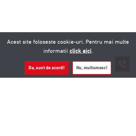
Acest site foloseste cookie-uri. Pentru mai multe
informatii
click aici
.
Da, sunt de acord!
Nu, multumesc!
0721 020 137
0721 020 137