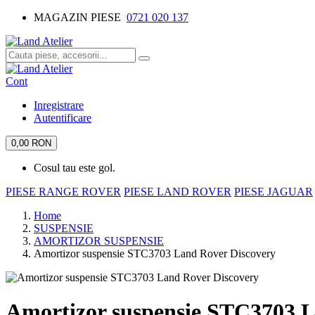
MAGAZIN PIESE
0721 020 137
Cont
Inregistrare
Autentificare
0,00 RON
Cosul tau este gol.
PIESE RANGE ROVER
PIESE LAND ROVER
PIESE JAGUAR
Home
SUSPENSIE
AMORTIZOR SUSPENSIE
Amortizor suspensie STC3703 Land Rover Discovery
Amortizor suspensie STC3703 L