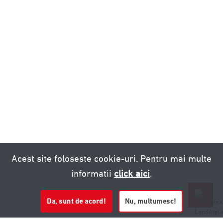
Acest site foloseste cookie-uri. Pentru mai multe
informatii
click aici
.
Da, sunt de acord!
Nu, multumesc!
0721 020 137